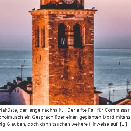
driaküste, der lange nachhallt. Der elfte Fall für Commis
holrausch ein Gespräch über einen geplanten Mord mitanzuh
nig Glauben, doch dann tauchen weitere Hinweise auf, […]