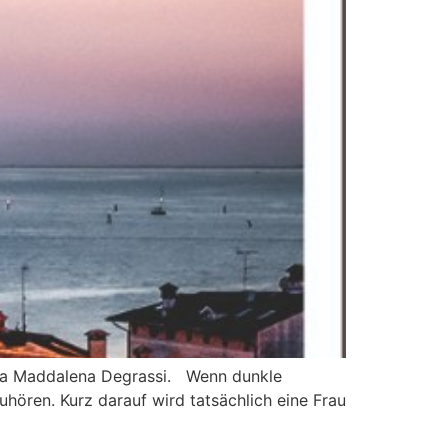
saria Maddalena Degrassi. Wenn dunkle
ören. Kurz darauf wird tatsächlich eine Frau