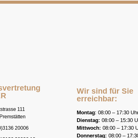
svertretung
Wir sind für Sie
ER
erreichbar:
strasse 111
Montag
: 08:00 – 17:30 Uh
Premstätten
Dienstag:
08:00 – 15:30 U
Mittwoch:
08:00 – 17:30 
0)3136 20006
Donnerstag:
08:00 – 17:3