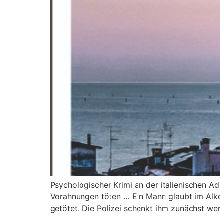
Psychologischer Krimi an der italienischen A
Vorahnungen töten … Ein Mann glaubt im Alko
getötet. Die Polizei schenkt ihm zunächst we