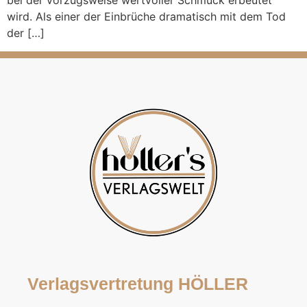
bei der vorzugsweise wertvoller Schmuck erbeutet
wird. Als einer der Einbrüche dramatisch mit dem Tod
der […]
Verlagsvertretung HÖLLER