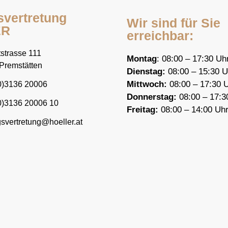
svertretung
Wir sind für Sie
ER
erreichbar:
strasse 111
Montag
: 08:00 – 17:30 Uh
Premstätten
Dienstag:
08:00 – 15:30 U
Mittwoch:
08:00 – 17:30 
0)3136 20006
Donnerstag:
08:00 – 17:3
0)3136 20006 10
F
reitag:
08:00 – 14:00 Uh
gsvertretung@hoeller.at