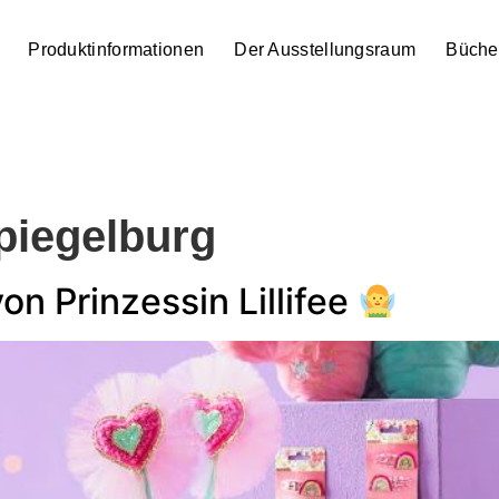
Produktinformationen
Der Ausstellungsraum
Büche
piegelburg
n Prinzessin Lillifee