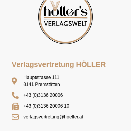
Verlagsvertretung HÖLLER
Hauptstrasse 111
8141 Premstätten
+43 (0)3136 20006
+43 (0)3136 20006 10
verlagsvertretung@hoeller.at