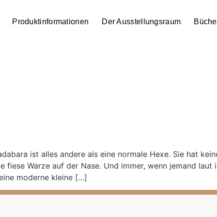
Produktinformationen
Der Ausstellungsraum
Büche
abara ist alles andere als eine normale Hexe. Sie hat kei
e fiese Warze auf der Nase. Und immer, wenn jemand laut i
 eine moderne kleine […]