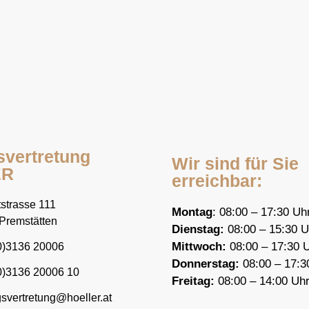
svertretung
Wir sind für Sie
ER
erreichbar:
strasse 111
Montag
: 08:00 – 17:30 Uh
Premstätten
Dienstag:
08:00 – 15:30 U
Mittwoch:
08:00 – 17:30 
0)3136 20006
Donnerstag:
08:00 – 17:3
0)3136 20006 10
F
reitag:
08:00 – 14:00 Uh
gsvertretung@hoeller.at