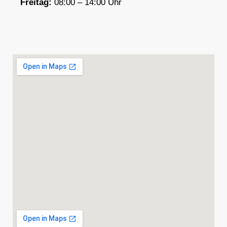
F
reitag:
08:00 – 14:00 Uhr