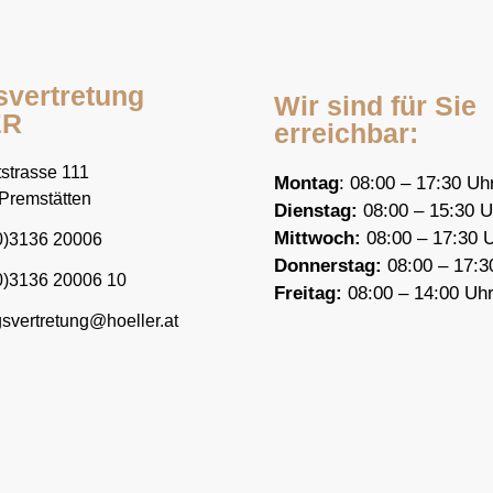
svertretung
Wir sind für Sie
ER
erreichbar:
strasse 111
Montag
: 08:00 – 17:30 Uh
Premstätten
Dienstag:
08:00 – 15:30 U
Mittwoch:
08:00 – 17:30 
0)3136 20006
Donnerstag:
08:00 – 17:3
0)3136 20006 10
F
reitag:
08:00 – 14:00 Uh
gsvertretung@hoeller.at