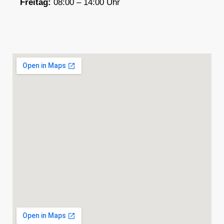
F
reitag:
08:00 – 14:00 Uhr