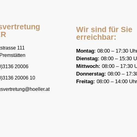
svertretung
Wir sind für Sie
ER
erreichbar:
strasse 111
Montag
: 08:00 – 17:30 Uh
Premstätten
Dienstag:
08:00 – 15:30 U
Mittwoch:
08:00 – 17:30 
0)3136 20006
Donnerstag:
08:00 – 17:3
0)3136 20006 10
F
reitag:
08:00 – 14:00 Uh
gsvertretung@hoeller.at